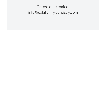
Correo electrónico:
info@salafamilydentistry.com