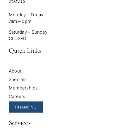
Hours
Monday – Friday
7am – 5pm
Saturday – Sunday
CLOSED
Quick Links
About
Specials
Memberships
Careers
FINANCING
Services