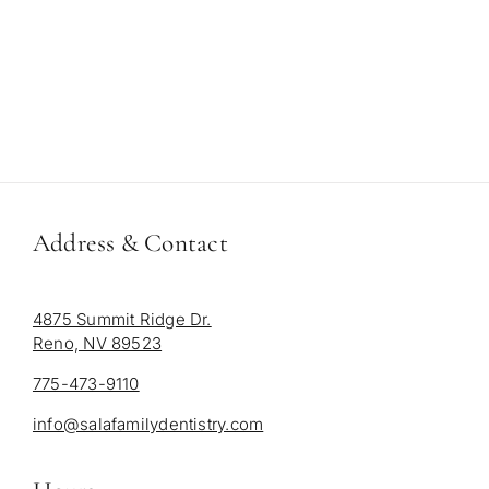
Address & Contact
4875 Summit Ridge Dr.
Reno, NV 89523
775-473-9110
info@salafamilydentistry.com